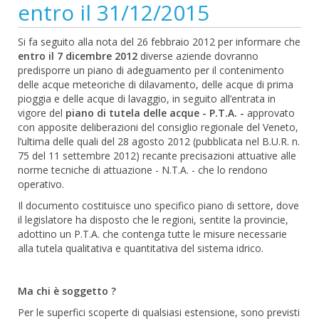
entro il 31/12/2015
Si fa seguito alla nota del 26 febbraio 2012 per informare che
entro il 7 dicembre 2012
diverse aziende dovranno
predisporre un piano di adeguamento per il contenimento
delle acque meteoriche di dilavamento, delle acque di prima
pioggia e delle acque di lavaggio, in seguito all’entrata in
vigore del
piano di tutela delle acque - P.T.A. -
approvato
con apposite deliberazioni del consiglio regionale del Veneto,
l’ultima delle quali del 28 agosto 2012 (pubblicata nel B.U.R. n.
75 del 11 settembre 2012) recante precisazioni attuative alle
norme tecniche di attuazione - N.T.A. - che lo rendono
operativo.
Il documento costituisce uno specifico piano di settore, dove
il legislatore ha disposto che le regioni, sentite la provincie,
adottino un P.T.A. che contenga tutte le misure necessarie
alla tutela qualitativa e quantitativa del sistema idrico.
Ma chi è soggetto ?
Per le superfici scoperte di qualsiasi estensione, sono previsti