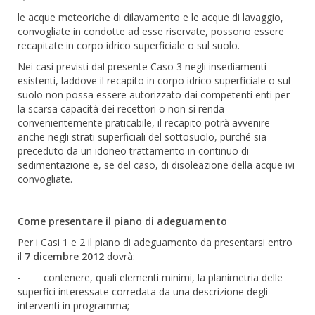
le acque meteoriche di dilavamento e le acque di lavaggio,
convogliate in condotte ad esse riservate, possono essere
recapitate in corpo idrico superficiale o sul suolo.
Nei casi previsti dal presente Caso 3 negli insediamenti
esistenti, laddove il recapito in corpo idrico superficiale o sul
suolo non possa essere autorizzato dai competenti enti per
la scarsa capacità dei recettori o non si renda
convenientemente praticabile, il recapito potrà avvenire
anche negli strati superficiali del sottosuolo, purché sia
preceduto da un idoneo trattamento in continuo di
sedimentazione e, se del caso, di disoleazione della acque ivi
convogliate.
Come presentare il piano di adeguamento
Per i Casi 1 e 2 il piano di adeguamento da presentarsi entro
il
7 dicembre 2012
dovrà:
- contenere, quali elementi minimi, la planimetria delle
superfici interessate corredata da una descrizione degli
interventi in programma;