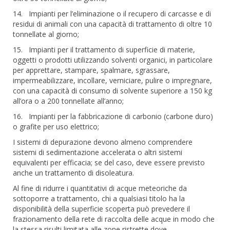
14. Impianti per l’eliminazione o il recupero di carcasse e di
residui di animali con una capacità di trattamento di oltre 10
tonnellate al giorno;
15. Impianti per il trattamento di superficie di materie,
oggetti o prodotti utilizzando solventi organici, in particolare
per apprettare, stampare, spalmare, sgrassare,
impermeabilizzare, incollare, verniciare, pulire o impregnare,
con una capacità di consumo di solvente superiore a 150 kg
all’ora o a 200 tonnellate all’anno;
16. Impianti per la fabbricazione di carbonio (carbone duro)
o grafite per uso elettrico;
I sistemi di depurazione devono almeno comprendere
sistemi di sedimentazione accelerata o altri sistemi
equivalenti per efficacia; se del caso, deve essere previsto
anche un trattamento di disoleatura.
Al fine di ridurre i quantitativi di acque meteoriche da
sottoporre a trattamento, chi a qualsiasi titolo ha la
disponibilità della superficie scoperta può prevedere il
frazionamento della rete di raccolta delle acque in modo che
la stessa risulti limitata alle zone ristrette dove