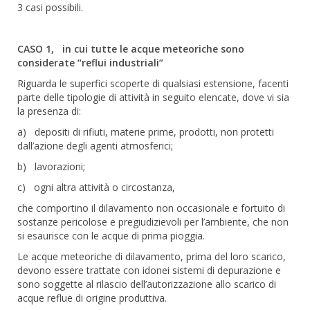
3 casi possibili.
CASO 1, in cui tutte le acque meteoriche sono
considerate “reflui industriali”
Riguarda le superfici scoperte di qualsiasi estensione, facenti
parte delle tipologie di attività in seguito elencate, dove vi sia
la presenza di:
a) depositi di rifiuti, materie prime, prodotti, non protetti
dall’azione degli agenti atmosferici;
b) lavorazioni;
c) ogni altra attività o circostanza,
che comportino il dilavamento non occasionale e fortuito di
sostanze pericolose e pregiudizievoli per l’ambiente, che non
si esaurisce con le acque di prima pioggia.
Le acque meteoriche di dilavamento, prima del loro scarico,
devono essere trattate con idonei sistemi di depurazione e
sono soggette al rilascio dell’autorizzazione allo scarico di
acque reflue di origine produttiva.