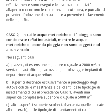
effettivamente sono eseguite le lavorazioni o attività
all’aperto o ricorrono le circostanze di cui sopra, e può altresì
prevedere l’adozione di misure atte a prevenire il dilavamento
delle superfici.
CASO 2, in cui le acque meteoriche di 1^ pioggia sono
considerate reflui industriali, mentre le acque
meteoriche di seconda pioggia non sono soggette ad
alcun vincolo
Nei seguenti casi:
2
a) piazzali, di estensione superiore o uguale a 2000 m
, a
servizio di autofficine, carrozzerie, autolavaggi e impianti di
depurazione di acque reflue;
b) superfici destinate esclusivamente a parcheggio degli
autoveicoli delle maestranze e dei clienti, delle tipologie di
insediamenti di cui al precedente Caso 1, aventi una
2
superficie complessiva superiore o uguale a 5000 m
c) altre superfici scoperte scolanti, diverse da quelle indicate
alla lettera b), delle tipologie di insediamenti di cui al