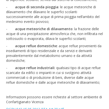
-
acque di seconda pioggia
: le acque meteoriche di
dilavamento che dilavano le superfici scolanti
successivamente alle acque di prima pioggia nell’ambito del
medesimo evento piovoso;
-
acque meteoriche di dilavamento
: la frazione delle
acque di una precipitazione atmosferica che, non infiltrata nel
sottosuolo o evaporata, dilava le superfici scolanti;
-
acque reflue domestiche
: acque reflue provenienti da
insediamenti di tipo residenziale e da servizi e derivanti
prevalentemente dal metabolismo umano e da attività
domestiche;
-
acque reflue industriali
: qualsiasi tipo di acque reflue
scaricate da edifici o impianti in cui si svolgono attività
commerciali o di produzione di beni, diverse dalle acque
reflue domestiche e dalle acque meteoriche di dilavamento;
Informazioni possono essere richieste al settore ambiente di
Confartigianato Vicenza