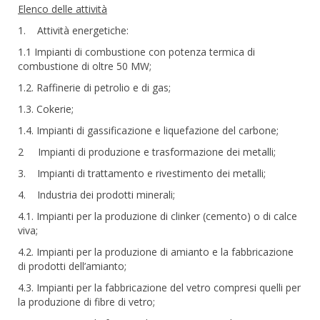
Elenco delle attività
1. Attività energetiche:
1.1 Impianti di combustione con potenza termica di
combustione di oltre 50 MW;
1.2. Raffinerie di petrolio e di gas;
1.3. Cokerie;
1.4. Impianti di gassificazione e liquefazione del carbone;
2 Impianti di produzione e trasformazione dei metalli;
3. Impianti di trattamento e rivestimento dei metalli;
4. Industria dei prodotti minerali;
4.1. Impianti per la produzione di clinker (cemento) o di calce
viva;
4.2. Impianti per la produzione di amianto e la fabbricazione
di prodotti dell’amianto;
4.3. Impianti per la fabbricazione del vetro compresi quelli per
la produzione di fibre di vetro;