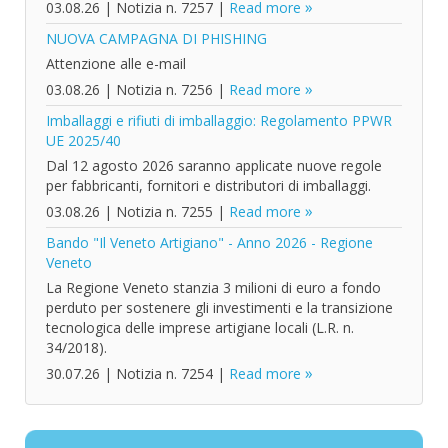
03.08.26
|
Notizia n. 7257
|
Read more
NUOVA CAMPAGNA DI PHISHING
Attenzione alle e-mail
03.08.26
|
Notizia n. 7256
|
Read more
Imballaggi e rifiuti di imballaggio: Regolamento PPWR
UE 2025/40
Dal 12 agosto 2026 saranno applicate nuove regole
per fabbricanti, fornitori e distributori di imballaggi.
03.08.26
|
Notizia n. 7255
|
Read more
Bando "Il Veneto Artigiano" - Anno 2026 - Regione
Veneto
La Regione Veneto stanzia 3 milioni di euro a fondo
perduto per sostenere gli investimenti e la transizione
tecnologica delle imprese artigiane locali (L.R. n.
34/2018).
30.07.26
|
Notizia n. 7254
|
Read more