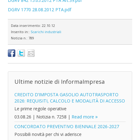
DGRV 842 15.05.2012 PTA Art.39.pdf
DGRV 1770 28.08.2012 PTA.pdf
Data inserimento:
22.10.12
Inserito in::
Scarichi industriali
Notizia n.:
789
Ultime notizie di InformaImpresa
CREDITO D’IMPOSTA GASOLIO AUTOTRASPORTO
2026: REQUISITI, CALCOLO E MODALITÀ DI ACCESSO
Le prime regole operative
03.08.26
|
Notizia n. 7258
|
Read more
CONCORDATO PREVENTIVO BIENNALE 2026-2027
Possibili novità per chi vi aderisce