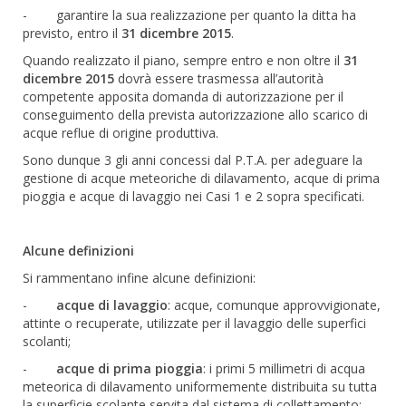
- garantire la sua realizzazione per quanto la ditta ha
previsto, entro il
31 dicembre 2015
.
Quando realizzato il piano, sempre entro e non oltre il
31
dicembre 2015
dovrà essere trasmessa all’autorità
competente apposita domanda di autorizzazione per il
conseguimento della prevista autorizzazione allo scarico di
acque reflue di origine produttiva.
Sono dunque 3 gli anni concessi dal P.T.A. per adeguare la
gestione di acque meteoriche di dilavamento, acque di prima
pioggia e acque di lavaggio nei Casi 1 e 2 sopra specificati.
Alcune definizioni
Si rammentano infine alcune definizioni:
-
acque di lavaggio
: acque, comunque approvvigionate,
attinte o recuperate, utilizzate per il lavaggio delle superfici
scolanti;
-
acque di prima pioggia
: i primi 5 millimetri di acqua
meteorica di dilavamento uniformemente distribuita su tutta
la superficie scolante servita dal sistema di collettamento;