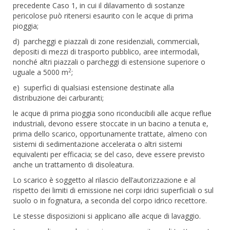
precedente Caso 1, in cui il dilavamento di sostanze
pericolose può ritenersi esaurito con le acque di prima
pioggia;
d) parcheggi e piazzali di zone residenziali, commerciali,
depositi di mezzi di trasporto pubblico, aree intermodali,
nonché altri piazzali o parcheggi di estensione superiore o
2
uguale a 5000 m
;
e) superfici di qualsiasi estensione destinate alla
distribuzione dei carburanti;
le acque di prima pioggia sono riconducibili alle acque reflue
industriali, devono essere stoccate in un bacino a tenuta e,
prima dello scarico, opportunamente trattate, almeno con
sistemi di sedimentazione accelerata o altri sistemi
equivalenti per efficacia; se del caso, deve essere previsto
anche un trattamento di disoleatura.
Lo scarico è soggetto al rilascio dell’autorizzazione e al
rispetto dei limiti di emissione nei corpi idrici superficiali o sul
suolo o in fognatura, a seconda del corpo idrico recettore.
Le stesse disposizioni si applicano alle acque di lavaggio.