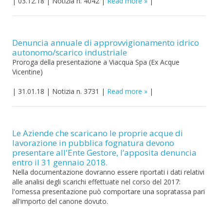
|
03.12.18
|
Notizia n. 4042
|
Read more
|
Denuncia annuale di approvvigionamento idrico
autonomo/scarico industriale
Proroga della presentazione a Viacqua Spa (Ex Acque
Vicentine)
|
31.01.18
|
Notizia n. 3731
|
Read more
|
Le Aziende che scaricano le proprie acque di
lavorazione in pubblica fognatura devono
presentare all'Ente Gestore, l’apposita denuncia
entro il 31 gennaio 2018.
Nella documentazione dovranno essere riportati i dati relativi
alle analisi degli scarichi effettuate nel corso del 2017:
l'omessa presentazione può comportare una sopratassa pari
all'importo del canone dovuto.