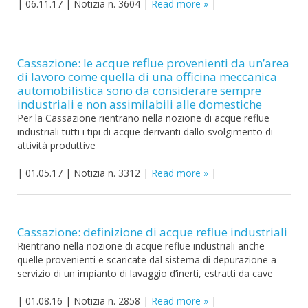
|
06.11.17
|
Notizia n. 3604
|
Read more
|
Cassazione: le acque reflue provenienti da un’area
di lavoro come quella di una officina meccanica
automobilistica sono da considerare sempre
industriali e non assimilabili alle domestiche
Per la Cassazione rientrano nella nozione di acque reflue
industriali tutti i tipi di acque derivanti dallo svolgimento di
attività produttive
|
01.05.17
|
Notizia n. 3312
|
Read more
|
Cassazione: definizione di acque reflue industriali
Rientrano nella nozione di acque reflue industriali anche
quelle provenienti e scaricate dal sistema di depurazione a
servizio di un impianto di lavaggio d’inerti, estratti da cave
|
01.08.16
|
Notizia n. 2858
|
Read more
|