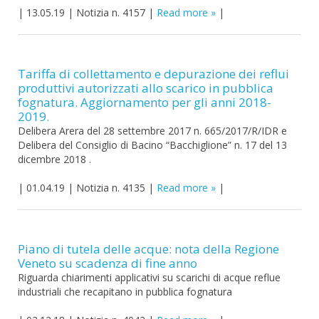
|
13.05.19
|
Notizia n. 4157
|
Read more
|
Tariffa di collettamento e depurazione dei reflui
produttivi autorizzati allo scarico in pubblica
fognatura. Aggiornamento per gli anni 2018-
2019.
Delibera Arera del 28 settembre 2017 n. 665/2017/R/IDR e
Delibera del Consiglio di Bacino “Bacchiglione” n. 17 del 13
dicembre 2018 .
|
01.04.19
|
Notizia n. 4135
|
Read more
|
Piano di tutela delle acque: nota della Regione
Veneto su scadenza di fine anno
Riguarda chiarimenti applicativi su scarichi di acque reflue
industriali che recapitano in pubblica fognatura