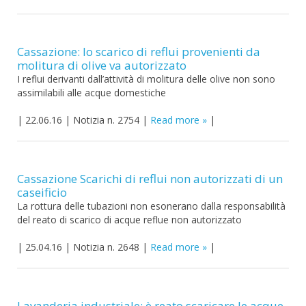
Cassazione: lo scarico di reflui provenienti da
molitura di olive va autorizzato
I reflui derivanti dall’attività di molitura delle olive non sono
assimilabili alle acque domestiche
|
22.06.16
|
Notizia n. 2754
|
Read more
|
Cassazione Scarichi di reflui non autorizzati di un
caseificio
La rottura delle tubazioni non esonerano dalla responsabilità
del reato di scarico di acque reflue non autorizzato
|
25.04.16
|
Notizia n. 2648
|
Read more
|
Lavanderia industriale: è reato scaricare le acque