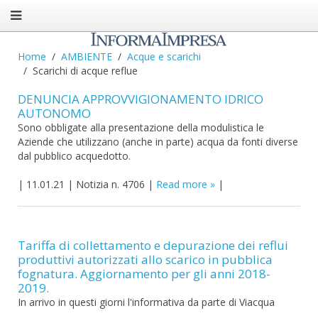
Home
AMBIENTE
Acque e scarichi
Scarichi di acque reflue
DENUNCIA APPROVVIGIONAMENTO IDRICO
AUTONOMO
Sono obbligate alla presentazione della modulistica le
Aziende che utilizzano (anche in parte) acqua da fonti diverse
dal pubblico acquedotto.
|
11.01.21
|
Notizia n. 4706
|
Read more
|
Tariffa di collettamento e depurazione dei reflui
produttivi autorizzati allo scarico in pubblica
fognatura. Aggiornamento per gli anni 2018-
2019.
In arrivo in questi giorni l'informativa da parte di Viacqua