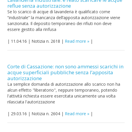
reflue senza autorizzazione
Se lo scarico di acque di lavanderia è qualificato come
“industriale” la mancanza dell’apposita autorizzazione viene
sanzionata. Il deposito temporaneo dei rifiuti non deve
essere gestito alla rinfusa
|
11.04.16
|
Notizia n. 2618
|
Read more
|
Corte di Cassazione: non sono ammessi scarichi in
acque superficiali pubbliche senza l’apposita
autorizzazione
La semplice domanda di autorizzazione allo scarico non ha
alcun effetto "liberatorio", neppure temporaneo, potendo
l'attività richiesta essere esercitata unicamente una volta
rilasciata l'autorizzazione
|
29.03.16
|
Notizia n. 2604
|
Read more
|