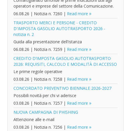
Confartigianato diffonde le prime indicazioni utili agli
operatori e imprese del settore della Comunicazione.
06.08.26
|
Notizia n. 7260
|
Read more
TRASPORTO MERCI E PERSONE - CREDITO
D'IMPOSTA GASOLIO AUTOTRASPORTO 2026 -
notizia n. 2
Guida alla presentazione dell'istanza
06.08.26
|
Notizia n. 7259
|
Read more
CREDITO D’IMPOSTA GASOLIO AUTOTRASPORTO
2026: REQUISITI, CALCOLO E MODALITÀ DI ACCESSO
Le prime regole operative
03.08.26
|
Notizia n. 7258
|
Read more
CONCORDATO PREVENTIVO BIENNALE 2026-2027
Possibili novità per chi vi aderisce
03.08.26
|
Notizia n. 7257
|
Read more
NUOVA CAMPAGNA DI PHISHING
Attenzione alle e-mail
03.08.26
|
Notizia n. 7256
|
Read more