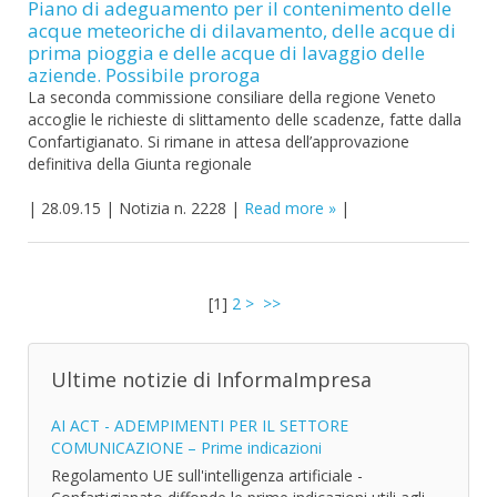
Piano di adeguamento per il contenimento delle
acque meteoriche di dilavamento, delle acque di
prima pioggia e delle acque di lavaggio delle
aziende. Possibile proroga
La seconda commissione consiliare della regione Veneto
accoglie le richieste di slittamento delle scadenze, fatte dalla
Confartigianato. Si rimane in attesa dell’approvazione
definitiva della Giunta regionale
|
28.09.15
|
Notizia n. 2228
|
Read more
|
[
1
]
2
>
>>
Ultime notizie di InformaImpresa
AI ACT - ADEMPIMENTI PER IL SETTORE
COMUNICAZIONE – Prime indicazioni
Regolamento UE sull'intelligenza artificiale -