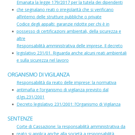
Emanata la legge 179/2017 per la tutela dei dipendenti
che segnalano reati o irregolarità che si verificano
all’interno delle strutture pubbliche o private
Codice degli appalti: garanzie ridotte per chi è in
possesso di certificazioni ambientali, della sicurezza e
altre
Responsabilità amministrativa delle imprese. Il decreto
legislativo 231/01. Riguarda anche alcuni reati ambientali
e sulla sicurezza nel lavoro
ORGANISMO DI VIGILANZA
Responsabilità da reato delle imprese: la normativa
antimafia e l’organismo di vigilanza previsto dal
d.lgs.231/2001
Decreto legislativo 231/2001: l’Organismo di Vigilanza
SENTENZE
Corte di Cassazione: la responsabilità amministrativa da
reato si applica anche alla società a responsabilità