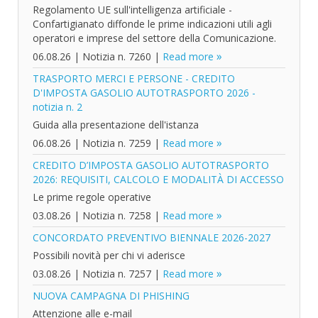
Regolamento UE sull'intelligenza artificiale -
Confartigianato diffonde le prime indicazioni utili agli
operatori e imprese del settore della Comunicazione.
06.08.26
|
Notizia n. 7260
|
Read more
TRASPORTO MERCI E PERSONE - CREDITO
D'IMPOSTA GASOLIO AUTOTRASPORTO 2026 -
notizia n. 2
Guida alla presentazione dell'istanza
06.08.26
|
Notizia n. 7259
|
Read more
CREDITO D’IMPOSTA GASOLIO AUTOTRASPORTO
2026: REQUISITI, CALCOLO E MODALITÀ DI ACCESSO
Le prime regole operative
03.08.26
|
Notizia n. 7258
|
Read more
CONCORDATO PREVENTIVO BIENNALE 2026-2027
Possibili novità per chi vi aderisce
03.08.26
|
Notizia n. 7257
|
Read more
NUOVA CAMPAGNA DI PHISHING
Attenzione alle e-mail